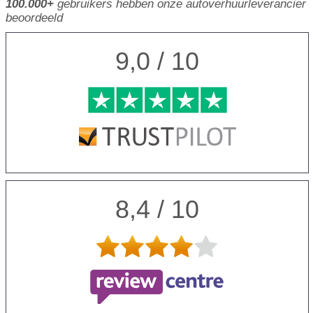
100.000+
gebruikers hebben onze autoverhuurleverancier
beoordeeld
9,0 / 10
8,4 / 10