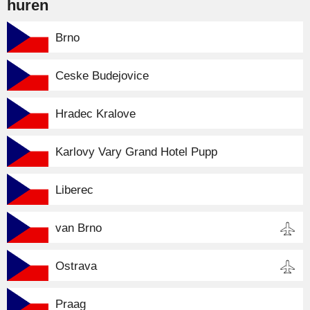
huren
Brno
Ceske Budejovice
Hradec Kralove
Karlovy Vary Grand Hotel Pupp
Liberec
van Brno
Ostrava
Praag