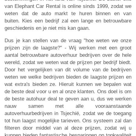
van Elephant Car Rental is online sinds 1999, zodat we
weten dat de auto markt te huren binnen en van
buiten. Kies een bedrijf zal een lange en betrouwbare
geschiedenis en je niet mis kan gaan.
Dus je kan stellen van de vraag "hoe weten we onze
prijzen zijn de laagste?" - Wij werken met een groot
aantal betrouwbare autoverhuur bedrijven over de hele
wereld, zodat we weten wat de prijzen per bedrijf biedt.
Door het vergelijken van dit volume van de bedrijven
weten we welke bedrijven bieden de laagste prijzen en
wat extra's bieden ze. Hieruit kunnen we bepalen wat
de beste deal voor u en al onze klanten. Ons doel is om
de beste autohuur deal te geven aan u, dus we werken
nauw samen met alle vooraanstaande
autoverhuurbedrijven in Tsjechië, zodat we de toegang
tot hun laagst mogelijke tarieven. Ons systeem zal dan
filteren door middel van al deze prijzen, zodat wij u
kunnen bieden fantastische besparingen op topkwaliteit