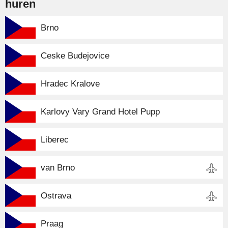
huren
Brno
Ceske Budejovice
Hradec Kralove
Karlovy Vary Grand Hotel Pupp
Liberec
van Brno
Ostrava
Praag