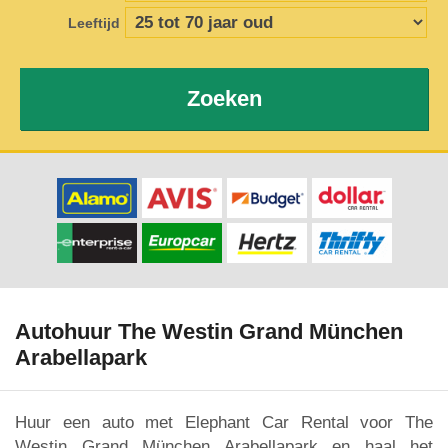
Leeftijd
Zoeken
Autohuur The Westin Grand München
Arabellapark
Huur een auto met Elephant Car Rental voor The
Westin Grand München Arabellapark en haal het