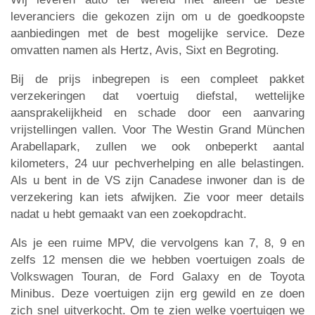
leveranciers die gekozen zijn om u de goedkoopste
aanbiedingen met de best mogelijke service. Deze
omvatten namen als Hertz, Avis, Sixt en Begroting.
Bij de prijs inbegrepen is een compleet pakket
verzekeringen dat voertuig diefstal, wettelijke
aansprakelijkheid en schade door een aanvaring
vrijstellingen vallen. Voor The Westin Grand München
Arabellapark, zullen we ook onbeperkt aantal
kilometers, 24 uur pechverhelping en alle belastingen.
Als u bent in de VS zijn Canadese inwoner dan is de
verzekering kan iets afwijken. Zie voor meer details
nadat u hebt gemaakt van een zoekopdracht.
Als je een ruime MPV, die vervolgens kan 7, 8, 9 en
zelfs 12 mensen die we hebben voertuigen zoals de
Volkswagen Touran, de Ford Galaxy en de Toyota
Minibus. Deze voertuigen zijn erg gewild en ze doen
zich snel uitverkocht. Om te zien welke voertuigen we