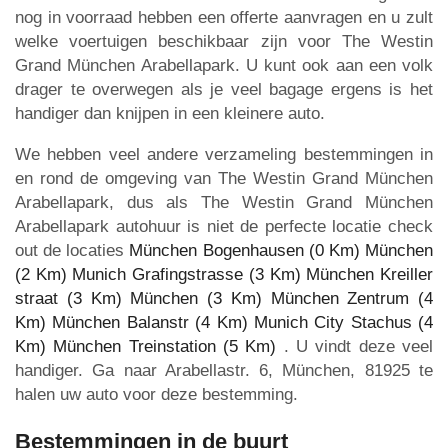
nog in voorraad hebben een offerte aanvragen en u zult
welke voertuigen beschikbaar zijn voor The Westin
Grand München Arabellapark. U kunt ook aan een volk
drager te overwegen als je veel bagage ergens is het
handiger dan knijpen in een kleinere auto.
We hebben veel andere verzameling bestemmingen in
en rond de omgeving van The Westin Grand München
Arabellapark, dus als The Westin Grand München
Arabellapark autohuur is niet de perfecte locatie check
out de locaties
München Bogenhausen (0 Km)
München
(2 Km)
Munich Grafingstrasse (3 Km)
München Kreiller
straat (3 Km)
München (3 Km)
München Zentrum (4
Km)
München Balanstr (4 Km)
Munich City Stachus (4
Km)
München Treinstation (5 Km)
. U vindt deze veel
handiger. Ga naar Arabellastr. 6, München, 81925 te
halen uw auto voor deze bestemming.
Bestemmingen in de buurt