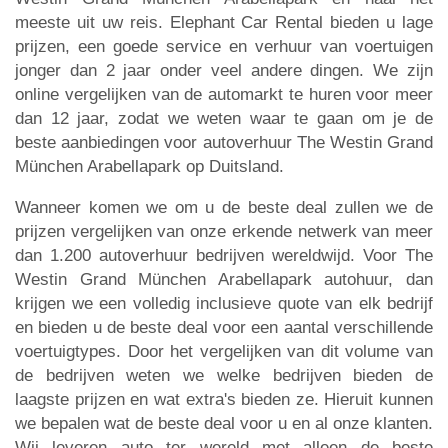
meeste uit uw reis. Elephant Car Rental bieden u lage
prijzen, een goede service en verhuur van voertuigen
jonger dan 2 jaar onder veel andere dingen. We zijn
online vergelijken van de automarkt te huren voor meer
dan 12 jaar, zodat we weten waar te gaan om je de
beste aanbiedingen voor autoverhuur The Westin Grand
München Arabellapark op Duitsland.
Wanneer komen we om u de beste deal zullen we de
prijzen vergelijken van onze erkende netwerk van meer
dan 1.200 autoverhuur bedrijven wereldwijd. Voor The
Westin Grand München Arabellapark autohuur, dan
krijgen we een volledig inclusieve quote van elk bedrijf
en bieden u de beste deal voor een aantal verschillende
voertuigtypes. Door het vergelijken van dit volume van
de bedrijven weten we welke bedrijven bieden de
laagste prijzen en wat extra's bieden ze. Hieruit kunnen
we bepalen wat de beste deal voor u en al onze klanten.
Wij leveren auto ter wereld met alleen de beste