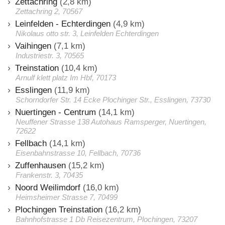
Zettachring
(2,8 km)
Zettachring 2, 70567
Leinfelden - Echterdingen
(4,9 km)
Nikolaus otto str. 3, Leinfelden Echterdingen
Vaihingen
(7,1 km)
Industriestr. 3, 70565
Treinstation
(10,4 km)
Arnulf klett platz Im Hbf, 70173
Esslingen
(11,9 km)
Schorndorfer Str. 14 Ecke Plochinger Str., Esslingen, 73730
Nuertingen - Centrum
(14,1 km)
Neuffener Strasse 138 Autohaus Ramsperger, Nuertingen,
72622
Fellbach
(14,1 km)
Eisenbahnstrasse 10, Fellbach, 70736
Zuffenhausen
(15,2 km)
Frankenstr. 3, 70435
Noord Weilimdorf
(16,0 km)
Heimsheimer Strasse 7, 70499
Plochingen Treinstation
(16,2 km)
Bahnhofstrasse 1 Db Reisezentrum, Plochingen, 73207