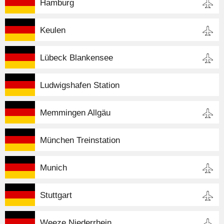
Hamburg
Keulen
Lübeck Blankensee
Ludwigshafen Station
Memmingen Allgäu
München Treinstation
Munich
Stuttgart
Weeze Niederrhein