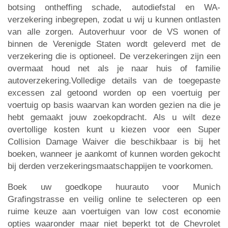
botsing ontheffing schade, autodiefstal en WA-
verzekering inbegrepen, zodat u wij u kunnen ontlasten
van alle zorgen. Autoverhuur voor de VS wonen of
binnen de Verenigde Staten wordt geleverd met de
verzekering die is optioneel. De verzekeringen zijn een
overmaat houd net als je naar huis of familie
autoverzekering.Volledige details van de toegepaste
excessen zal getoond worden op een voertuig per
voertuig op basis waarvan kan worden gezien na die je
hebt gemaakt jouw zoekopdracht. Als u wilt deze
overtollige kosten kunt u kiezen voor een Super
Collision Damage Waiver die beschikbaar is bij het
boeken, wanneer je aankomt of kunnen worden gekocht
bij derden verzekeringsmaatschappijen te voorkomen.
Boek uw goedkope huurauto voor Munich
Grafingstrasse en veilig online te selecteren op een
ruime keuze aan voertuigen van low cost economie
opties waaronder maar niet beperkt tot de Chevrolet