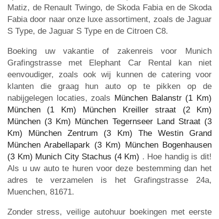
Matiz, de Renault Twingo, de Skoda Fabia en de Skoda
Fabia door naar onze luxe assortiment, zoals de Jaguar
S Type, de Jaguar S Type en de Citroen C8.
Boeking uw vakantie of zakenreis voor Munich
Grafingstrasse met Elephant Car Rental kan niet
eenvoudiger, zoals ook wij kunnen de catering voor
klanten die graag hun auto op te pikken op de
nabijgelegen locaties, zoals
München Balanstr (1 Km)
München (1 Km)
München Kreiller straat (2 Km)
München (3 Km)
München Tegernseer Land Straat (3
Km)
München Zentrum (3 Km)
The Westin Grand
München Arabellapark (3 Km)
München Bogenhausen
(3 Km)
Munich City Stachus (4 Km)
. Hoe handig is dit!
Als u uw auto te huren voor deze bestemming dan het
adres te verzamelen is het Grafingstrasse 24a,
Muenchen, 81671.
Zonder stress, veilige autohuur boekingen met eerste