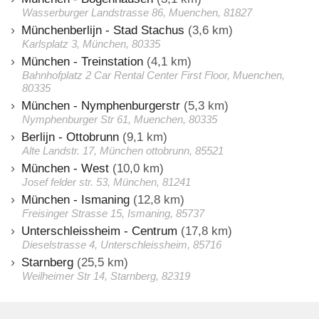
Wasserburger Landstrasse 86, Muenchen, 81827
Münchenberlijn - Stad Stachus
(3,6 km)
Karlsplatz 3, München, 80335
München - Treinstation
(4,1 km)
Bahnhofplatz 2 Car Rental Center First Floor, Muenchen,
80335
München - Nymphenburgerstr
(5,3 km)
Nymphenburger Str 61, Muenchen, 80335
Berlijn - Ottobrunn
(9,1 km)
Alte Landstr. 17, München ottobrunn, 85521
München - West
(10,0 km)
Josef felder str. 53, München, 81241
München - Ismaning
(12,8 km)
Freisinger Strasse 15, Ismaning, 85737
Unterschleissheim - Centrum
(17,8 km)
Dieselstrasse 4, Unterschleissheim, 85716
Starnberg
(25,5 km)
Weilheimer Str 14, Starnberg, 82319