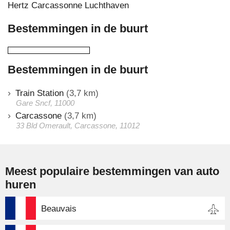
Hertz Carcassonne Luchthaven
Bestemmingen in de buurt
Bestemmingen in de buurt
Train Station
(3,7 km)
Gare Sncf, 11000
Carcassone
(3,7 km)
33 Bld Omerault, Carcassone, 11012
Meest populaire bestemmingen van auto
huren
Beauvais